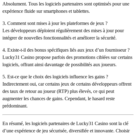
Absolument. Tous les logiciels partenaires sont optimisés pour une
expérience fluide sur smartphones et tablettes.
3. Comment sont mises à jour les plateformes de jeux ?
Les développeurs déploient régulièrement des mises à jour pour
intégrer de nouvelles fonctionnalités et améliorer la sécurité.
4. Existe-t-il des bonus spécifiques liés aux jeux d’un fournisseur ?
Lucky31 Casino propose parfois des promotions ciblées sur certains
logiciels, offrant ainsi davantage de possibilités aux joueurs.
5. Est-ce que le choix des logiciels influence les gains ?
Indirectement oui, car certains jeux de certains développeurs offrent
des taux de retour au joueur (RTP) plus élevés, ce qui peut
augmenter les chances de gains. Cependant, le hasard reste
prédominant.
En résumé, les logiciels partenaires de Lucky31 Casino sont la clé
d’une expérience de jeu sécurisée, diversifiée et innovante. Choisir