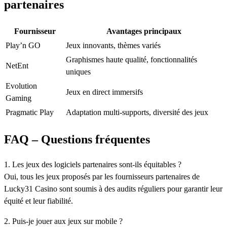
partenaires
Fournisseur
Avantages principaux
Play’n GO
Jeux innovants, thèmes variés
Graphismes haute qualité, fonctionnalités
NetEnt
uniques
Evolution
Jeux en direct immersifs
Gaming
Pragmatic Play
Adaptation multi-supports, diversité des jeux
FAQ – Questions fréquentes
1. Les jeux des logiciels partenaires sont-ils équitables ?
Oui, tous les jeux proposés par les fournisseurs partenaires de
Lucky31 Casino sont soumis à des audits réguliers pour garantir leur
équité et leur fiabilité.
2. Puis-je jouer aux jeux sur mobile ?