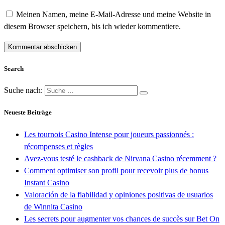
Meinen Namen, meine E-Mail-Adresse und meine Website in
diesem Browser speichern, bis ich wieder kommentiere.
Search
Suche nach:
Neueste Beiträge
Les tournois Casino Intense pour joueurs passionnés :
récompenses et règles
Avez-vous testé le cashback de Nirvana Casino récemment ?
Comment optimiser son profil pour recevoir plus de bonus
Instant Casino
Valoración de la fiabilidad y opiniones positivas de usuarios
de Winnita Casino
Les secrets pour augmenter vos chances de succès sur Bet On