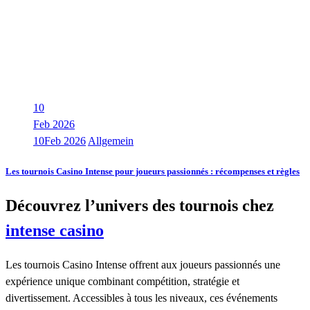
10
Feb 2026
10Feb 2026
Allgemein
Les tournois Casino Intense pour joueurs passionnés : récompenses et règles
Découvrez l’univers des tournois chez
intense casino
Les tournois Casino Intense offrent aux joueurs passionnés une
expérience unique combinant compétition, stratégie et
divertissement. Accessibles à tous les niveaux, ces événements