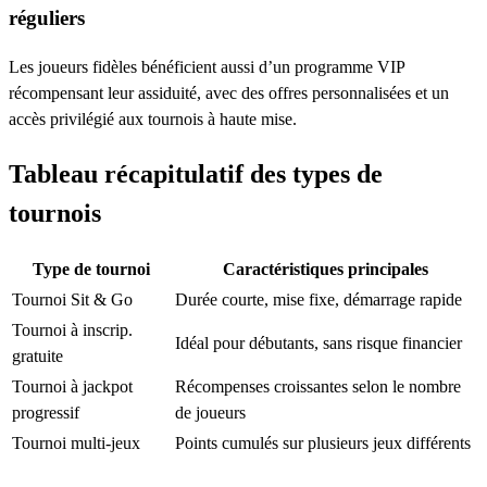
réguliers
Les joueurs fidèles bénéficient aussi d’un programme VIP
récompensant leur assiduité, avec des offres personnalisées et un
accès privilégié aux tournois à haute mise.
Tableau récapitulatif des types de
tournois
Type de tournoi
Caractéristiques principales
Tournoi Sit & Go
Durée courte, mise fixe, démarrage rapide
Tournoi à inscrip.
Idéal pour débutants, sans risque financier
gratuite
Tournoi à jackpot
Récompenses croissantes selon le nombre
progressif
de joueurs
Tournoi multi-jeux
Points cumulés sur plusieurs jeux différents