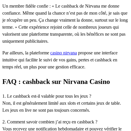
Un membre fidèle confie : « Le cashback de Nirvana me donne
confiance. Même quand la chance n’est pas de mon côté, je sais que
je récupère un peu. Ça change vraiment la donne, surtout sur le long
terme. » Cette expérience rejoint celle de nombreux joueurs qui
valorisent une plateforme transparente, où les bénéfices ne sont pas
uniquement publicitaires.
Par ailleurs, la plateforme
casino nirvana
propose une interface
intuitive qui facilite le suivi de vos gains, pertes et cashback en
temps réel, un plus pour une gestion efficace.
FAQ : cashback sur Nirvana Casino
1. Le cashback est-il valable pour tous les jeux ?
Non, il est généralement limité aux slots et certains jeux de table.
Les jeux en live ne sont pas toujours concernés.
2. Comment savoir combien j’ai reçu en cashback ?
Vous recevez une notification hebdomadaire et pouvez vérifier le