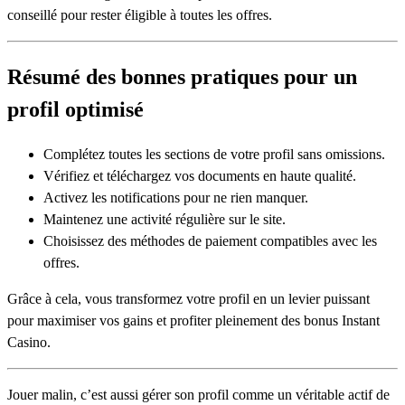
conseillé pour rester éligible à toutes les offres.
Résumé des bonnes pratiques pour un
profil optimisé
Complétez toutes les sections de votre profil sans omissions.
Vérifiez et téléchargez vos documents en haute qualité.
Activez les notifications pour ne rien manquer.
Maintenez une activité régulière sur le site.
Choisissez des méthodes de paiement compatibles avec les
offres.
Grâce à cela, vous transformez votre profil en un levier puissant
pour maximiser vos gains et profiter pleinement des bonus Instant
Casino.
Jouer malin, c’est aussi gérer son profil comme un véritable actif de