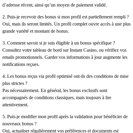
d’adresse récent, ainsi qu’un moyen de paiement validé.
2. Puis-je recevoir des bonus si mon profil est partiellement rempli ?
Oui, mais ils seront limités. Un profil complet ouvre accès à une plus
grande variété et montant de bonus.
3. Comment savoir si je suis éligible à un bonus spécifique ?
Consultez votre tableau de bord sur Instant Casino, ou vérifiez vos
emails promotionnels. Garder vos informations à jour augmente les
notifications reçues.
4. Les bonus reçus via profil optimisé ont-ils des conditions de mise
plus strictes ?
Pas nécessairement. En général, les bonus exclusifs sont
accompagnés de conditions classiques, mais toujours à lire
attentivement.
5. Puis-je modifier mon profil après la validation pour bénéficier de
nouveaux bonus ?
Oui, actualiser régulièrement vos préférences et documents est