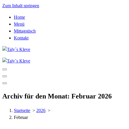
Zum Inhalt springen
Home
Menü
Mittagstisch
Kontakt
Archiv für den Monat: Februar 2026
Startseite
>
2026
>
Februar