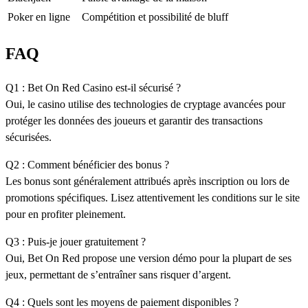
Poker en ligne
Compétition et possibilité de bluff
FAQ
Q1 : Bet On Red Casino est-il sécurisé ?
Oui, le casino utilise des technologies de cryptage avancées pour
protéger les données des joueurs et garantir des transactions
sécurisées.
Q2 : Comment bénéficier des bonus ?
Les bonus sont généralement attribués après inscription ou lors de
promotions spécifiques. Lisez attentivement les conditions sur le site
pour en profiter pleinement.
Q3 : Puis-je jouer gratuitement ?
Oui, Bet On Red propose une version démo pour la plupart de ses
jeux, permettant de s’entraîner sans risquer d’argent.
Q4 : Quels sont les moyens de paiement disponibles ?