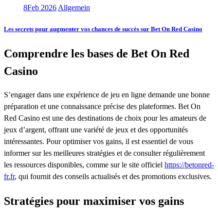
8Feb 2026
Allgemein
Les secrets pour augmenter vos chances de succès sur Bet On Red Casino
Comprendre les bases de Bet On Red
Casino
S’engager dans une expérience de jeu en ligne demande une bonne
préparation et une connaissance précise des plateformes. Bet On
Red Casino est une des destinations de choix pour les amateurs de
jeux d’argent, offrant une variété de jeux et des opportunités
intéressantes. Pour optimiser vos gains, il est essentiel de vous
informer sur les meilleures stratégies et de consulter régulièrement
les ressources disponibles, comme sur le site officiel
https://betonred-
fr.fr
, qui fournit des conseils actualisés et des promotions exclusives.
Stratégies pour maximiser vos gains