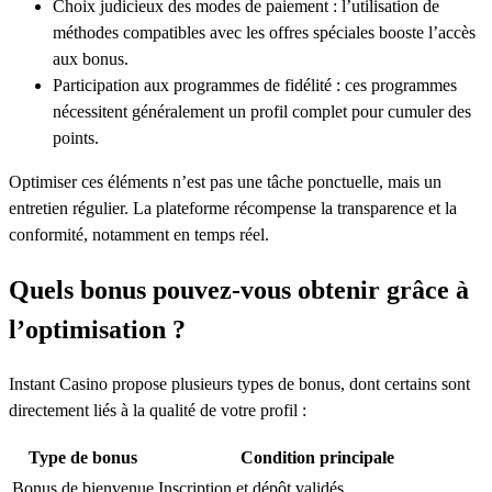
Choix judicieux des modes de paiement : l’utilisation de
méthodes compatibles avec les offres spéciales booste l’accès
aux bonus.
Participation aux programmes de fidélité : ces programmes
nécessitent généralement un profil complet pour cumuler des
points.
Optimiser ces éléments n’est pas une tâche ponctuelle, mais un
entretien régulier. La plateforme récompense la transparence et la
conformité, notamment en temps réel.
Quels bonus pouvez-vous obtenir grâce à
l’optimisation ?
Instant Casino propose plusieurs types de bonus, dont certains sont
directement liés à la qualité de votre profil :
Type de bonus
Condition principale
Bonus de bienvenue
Inscription et dépôt validés