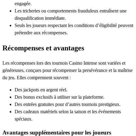
engagée.
Les tricheries ou comportements frauduleux entraînent une
disqualification immédiate.
Seuls les joueurs respectant les conditions d’éligibilité peuvent
prétendre aux récompenses.
Récompenses et avantages
Les récompenses lors des tournois Casino Intense sont variées et
généreuses, conçues pour récompenser la persévérance et la maîtrise
du jeu. Elles comprennent souvent :
Des jackpots en argent réel.
Des bonus exclusifs à utiliser sur la plateforme.
Des entrées gratuites pour d’autres tournois prestigieux.
Des cadeaux matériels selon la saison et les événements
spéciaux.
Avantages supplémentaires pour les joueurs