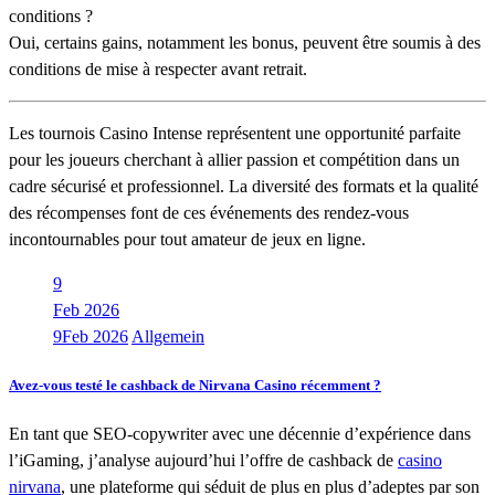
conditions ?
Oui, certains gains, notamment les bonus, peuvent être soumis à des
conditions de mise à respecter avant retrait.
Les tournois Casino Intense représentent une opportunité parfaite
pour les joueurs cherchant à allier passion et compétition dans un
cadre sécurisé et professionnel. La diversité des formats et la qualité
des récompenses font de ces événements des rendez-vous
incontournables pour tout amateur de jeux en ligne.
9
Feb 2026
9Feb 2026
Allgemein
Avez-vous testé le cashback de Nirvana Casino récemment ?
En tant que SEO-copywriter avec une décennie d’expérience dans
l’iGaming, j’analyse aujourd’hui l’offre de cashback de
casino
nirvana
, une plateforme qui séduit de plus en plus d’adeptes par son