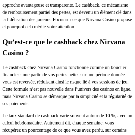
approche avantageuse et transparente. Le cashback, ce mécanisme
de remboursement partiel des pertes, est devenu un élément clé dans
la fidélisation des joueurs. Focus sur ce que Nirvana Casino propose
et pourquoi cela mérite votre attention.
Qu’est-ce que le cashback chez Nirvana
Casino ?
Le cashback chez Nirvana Casino fonctionne comme un bouclier
financier : une partie de vos pertes nettes sur une période donnée
vous est reversée, réduisant ainsi le risque lié à vos sessions de jeu.
Cette formule n’est pas nouvelle dans l’univers des casinos en ligne,
mais Nirvana Casino se démarque par la simplicité et la régularité de
ses paiements.
Le taux standard de cashback varie souvent autour de 10 %, avec un
calcul hebdomadaire. Autrement dit, chaque semaine, vous
récupérez un pourcentage de ce que vous avez perdu, sur certains