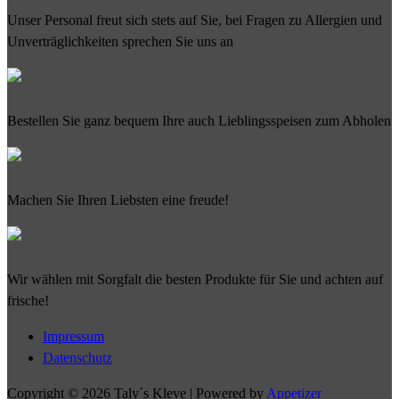
Unser Personal freut sich stets auf Sie, bei Fragen zu Allergien und
Unverträglichkeiten sprechen Sie uns an
Bestellen Sie ganz bequem Ihre auch Lieblingsspeisen zum Abholen
Machen Sie Ihren Liebsten eine freude!
Wir wählen mit Sorgfalt die besten Produkte für Sie und achten auf
frische!
Impressum
Datenschutz
Copyright © 2026 Taly´s Kleve | Powered by
Appetizer