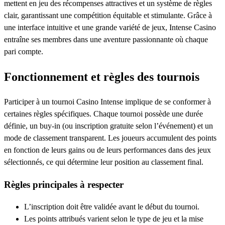
mettent en jeu des récompenses attractives et un système de règles
clair, garantissant une compétition équitable et stimulante. Grâce à
une interface intuitive et une grande variété de jeux, Intense Casino
entraîne ses membres dans une aventure passionnante où chaque
pari compte.
Fonctionnement et règles des tournois
Participer à un tournoi Casino Intense implique de se conformer à
certaines règles spécifiques. Chaque tournoi possède une durée
définie, un buy-in (ou inscription gratuite selon l’événement) et un
mode de classement transparent. Les joueurs accumulent des points
en fonction de leurs gains ou de leurs performances dans des jeux
sélectionnés, ce qui détermine leur position au classement final.
Règles principales à respecter
L’inscription doit être validée avant le début du tournoi.
Les points attribués varient selon le type de jeu et la mise