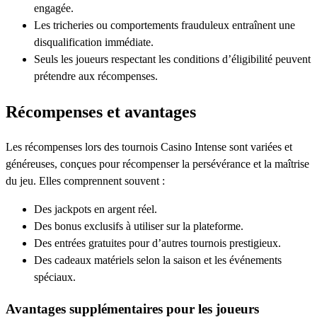
engagée.
Les tricheries ou comportements frauduleux entraînent une
disqualification immédiate.
Seuls les joueurs respectant les conditions d’éligibilité peuvent
prétendre aux récompenses.
Récompenses et avantages
Les récompenses lors des tournois Casino Intense sont variées et
généreuses, conçues pour récompenser la persévérance et la maîtrise
du jeu. Elles comprennent souvent :
Des jackpots en argent réel.
Des bonus exclusifs à utiliser sur la plateforme.
Des entrées gratuites pour d’autres tournois prestigieux.
Des cadeaux matériels selon la saison et les événements
spéciaux.
Avantages supplémentaires pour les joueurs