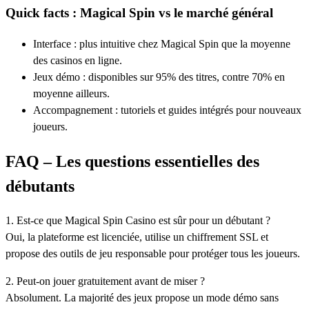
Quick facts : Magical Spin vs le marché général
Interface : plus intuitive chez Magical Spin que la moyenne
des casinos en ligne.
Jeux démo : disponibles sur 95% des titres, contre 70% en
moyenne ailleurs.
Accompagnement : tutoriels et guides intégrés pour nouveaux
joueurs.
FAQ – Les questions essentielles des
débutants
1. Est-ce que Magical Spin Casino est sûr pour un débutant ?
Oui, la plateforme est licenciée, utilise un chiffrement SSL et
propose des outils de jeu responsable pour protéger tous les joueurs.
2. Peut-on jouer gratuitement avant de miser ?
Absolument. La majorité des jeux propose un mode démo sans