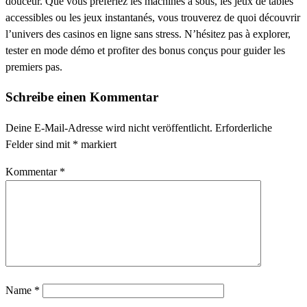
douceur. Que vous préfériez les machines à sous, les jeux de tables
accessibles ou les jeux instantanés, vous trouverez de quoi découvrir
l’univers des casinos en ligne sans stress. N’hésitez pas à explorer,
tester en mode démo et profiter des bonus conçus pour guider les
premiers pas.
Schreibe einen Kommentar
Deine E-Mail-Adresse wird nicht veröffentlicht.
Erforderliche
Felder sind mit
*
markiert
Kommentar
*
Name
*