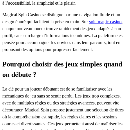
à l’accessibilité, la simplicité et le plaisir.
Magical Spin Casino se distingue par une navigation fluide et un
design épuré qui facilitent la prise en main. Sur
spin magic casino
,
chaque nouveau joueur trouve rapidement des jeux adaptés à son
profil, sans surcharge d’informations techniques. La plateforme est
pensée pour accompagner les novices dans leur parcours, tout en
proposant des options pour progresser facilement.
Pourquoi choisir des jeux simples quand
on débute ?
La clé pour un joueur débutant est de se familiariser avec les
mécaniques de jeu sans se sentir perdu. Les jeux trop complexes,
avec de multiples règles ou des stratégies avancées, peuvent vite
décourager. Magical Spin propose justement une sélection de titres
où la compréhension est rapide, les règles claires et les sessions
courtes et divertissantes. Ces jeux permettent aussi de maîtriser les