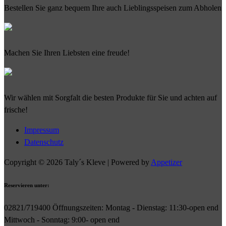
Bestellen Sie ganz bequem Ihre auch Lieblingsspeisen zum Abholen
Machen Sie Ihren Liebsten eine freude!
Wir wählen mit Sorgfalt die besten Produkte für Sie und achten auf
frische!
Impressum
Datenschutz
Copyright © 2026 Taly´s Kleve | Powered by
Appetizer
Reservieren unter:
02821/719400 Öffnungszeiten: Montag - Dienstag: 11:30-open end
Mittwoch - Sonntag: 9:00- open end