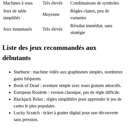
Machines à sous
Très élevée
Combinaisons de symboles
Jeux de table
Règles claires, peu de
Moyenne
simplifiés
variantes
Résultat immédiat, sans
Jeux instantanés
Très élevée
stratégie
Liste des jeux recommandés aux
débutants
Starburst : machine vidéo aux graphismes simples, nombreux
gains fréquents.
Book of Dead : aventure simple avec tours gratuits attractifs.
European Roulette : version classique, pas de règle difficile.
Blackjack Relax : règles simplifiées pour apprendre le jeu de
cartes le plus populaire.
Lucky Scratch : ticket à gratter digital pour une découverte
sans pression.