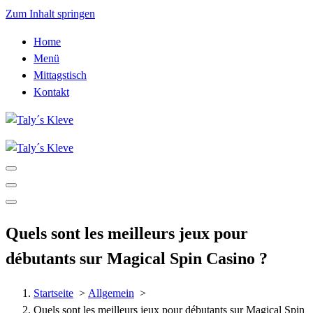
Zum Inhalt springen
Home
Menü
Mittagstisch
Kontakt
Quels sont les meilleurs jeux pour
débutants sur Magical Spin Casino ?
Startseite
>
Allgemein
>
Quels sont les meilleurs jeux pour débutants sur Magical Spin