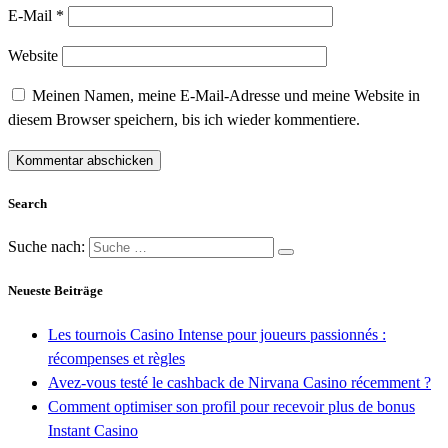
E-Mail
*
Website
Meinen Namen, meine E-Mail-Adresse und meine Website in
diesem Browser speichern, bis ich wieder kommentiere.
Search
Suche nach:
Neueste Beiträge
Les tournois Casino Intense pour joueurs passionnés :
récompenses et règles
Avez-vous testé le cashback de Nirvana Casino récemment ?
Comment optimiser son profil pour recevoir plus de bonus
Instant Casino