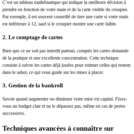
C’est un tableau mathématique qui indique la meilleure décision à
prendre en fonction de votre main et de la carte visible du croupier.
Par exemple, il est souvent conseillé de tirer une carte si votre main
est inférieure à 12, sauf si le croupier montre une carte faible.
2. Le comptage de cartes
Bien que ce ne soit pas interdit partout, compter les cartes demande
de la pratique et une excellente concentration. Cette technique
consiste à suivre les cartes déjà jouées pour estimer celles qui restent
dans le sabot, ce qui vous guide sur les mises à placer.
3. Gestion de la bankroll
Savoir quand augmenter ou diminuer votre mise est capital. Fixez-
vous un budget clair et ne le dépassez pas, même en cas de pertes
successives.
Techniques avancées à connaître sur