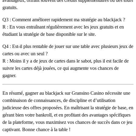
avantageux, offrant souvent des crédits supplémentaires ou des tours
gratuits.
Q3 : Comment améliorer rapidement ma stratégie au blackjack ?
R : En vous entraînant régulièrement avec les jeux gratuits et en
étudiant la stratégie de base disponible sur le site.
Q4 : Est-il plus rentable de jouer sur une table avec plusieurs jeux de
cartes ou avec un seul ?
R : Moins il y a de jeux de cartes dans le sabot, plus il est facile de
suivre les cartes déjà jouées, ce qui augmente vos chances de
gagner.
En résumé, gagner au blackjack sur Gransino Casino nécessite une
combinaison de connaissances, de discipline et d’utilisation
judicieuse des offres proposées. En maîtrisant la stratégie de base, en
gérant bien votre bankroll, et en profitant des avantages spécifiques
de la plateforme, vous maximisez vos chances de succès dans ce jeu
captivant. Bonne chance à la table !