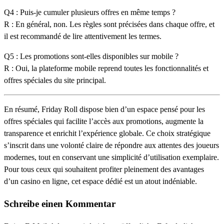
Q4 : Puis-je cumuler plusieurs offres en même temps ?
R : En général, non. Les règles sont précisées dans chaque offre, et
il est recommandé de lire attentivement les termes.
Q5 : Les promotions sont-elles disponibles sur mobile ?
R : Oui, la plateforme mobile reprend toutes les fonctionnalités et
offres spéciales du site principal.
En résumé, Friday Roll dispose bien d’un espace pensé pour les
offres spéciales qui facilite l’accès aux promotions, augmente la
transparence et enrichit l’expérience globale. Ce choix stratégique
s’inscrit dans une volonté claire de répondre aux attentes des joueurs
modernes, tout en conservant une simplicité d’utilisation exemplaire.
Pour tous ceux qui souhaitent profiter pleinement des avantages
d’un casino en ligne, cet espace dédié est un atout indéniable.
Schreibe einen Kommentar