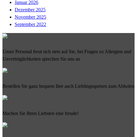
Januar 2026
Dezember 2025
November 2025
September 2022
Unser Personal freut sich stets auf Sie, bei Fragen zu Allergien und
Unverträglichkeiten sprechen Sie uns an
Bestellen Sie ganz bequem Ihre auch Lieblingsspeisen zum Abholen
Machen Sie Ihren Liebsten eine freude!