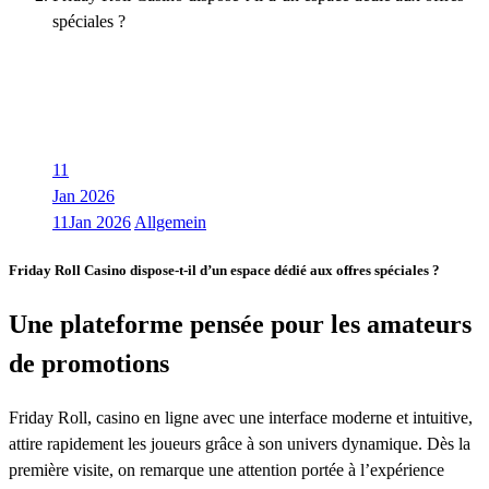
spéciales ?
11
Jan 2026
11Jan 2026
Allgemein
Friday Roll Casino dispose-t-il d’un espace dédié aux offres spéciales ?
Une plateforme pensée pour les amateurs
de promotions
Friday Roll, casino en ligne avec une interface moderne et intuitive,
attire rapidement les joueurs grâce à son univers dynamique. Dès la
première visite, on remarque une attention portée à l’expérience