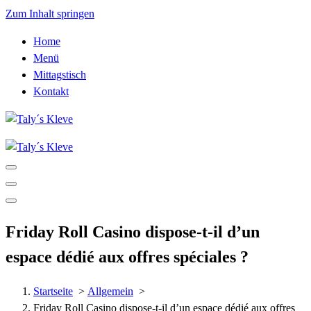
Zum Inhalt springen
Home
Menü
Mittagstisch
Kontakt
Friday Roll Casino dispose-t-il d’un
espace dédié aux offres spéciales ?
Startseite
>
Allgemein
>
Friday Roll Casino dispose-t-il d’un espace dédié aux offres