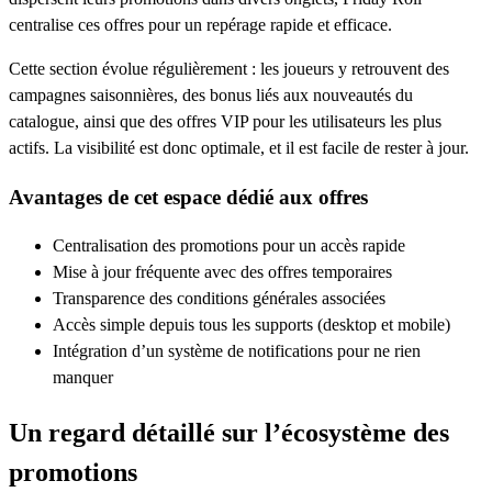
centralise ces offres pour un repérage rapide et efficace.
Cette section évolue régulièrement : les joueurs y retrouvent des
campagnes saisonnières, des bonus liés aux nouveautés du
catalogue, ainsi que des offres VIP pour les utilisateurs les plus
actifs. La visibilité est donc optimale, et il est facile de rester à jour.
Avantages de cet espace dédié aux offres
Centralisation des promotions pour un accès rapide
Mise à jour fréquente avec des offres temporaires
Transparence des conditions générales associées
Accès simple depuis tous les supports (desktop et mobile)
Intégration d’un système de notifications pour ne rien
manquer
Un regard détaillé sur l’écosystème des
promotions