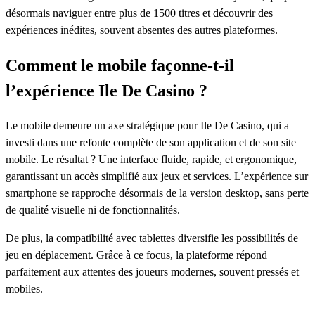
désormais naviguer entre plus de 1500 titres et découvrir des
expériences inédites, souvent absentes des autres plateformes.
Comment le mobile façonne-t-il
l’expérience Ile De Casino ?
Le mobile demeure un axe stratégique pour Ile De Casino, qui a
investi dans une refonte complète de son application et de son site
mobile. Le résultat ? Une interface fluide, rapide, et ergonomique,
garantissant un accès simplifié aux jeux et services. L’expérience sur
smartphone se rapproche désormais de la version desktop, sans perte
de qualité visuelle ni de fonctionnalités.
De plus, la compatibilité avec tablettes diversifie les possibilités de
jeu en déplacement. Grâce à ce focus, la plateforme répond
parfaitement aux attentes des joueurs modernes, souvent pressés et
mobiles.