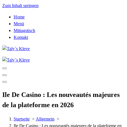
Zum Inhalt springen
Home
Menü
Mittagstisch
Kontakt
Ile De Casino : Les nouveautés majeures
de la plateforme en 2026
Startseite
>
Allgemein
>
Ile De Casino : Les nouveautés majeures de la plateforme en