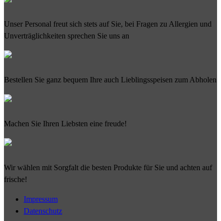
Unser Personal freut sich stets auf Sie, bei Fragen zu Allergien und
Unverträglichkeiten sprechen Sie uns an
Bestellen Sie ganz bequem Ihre auch Lieblingsspeisen zum Abholen
Machen Sie Ihren Liebsten eine freude!
Wir wählen mit Sorgfalt die besten Produkte für Sie und achten auf
frische!
Impressum
Datenschutz