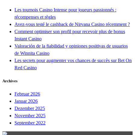
Les tournois Casino Intense pour joueurs passionnés :
récompenses et règles
Avez-vous testé le cashback de Nirvana Casino récemment ?
Comment optimiser son profil pour recevoir plus de bonus
Instant Casino
Valoración de la fiabilidad y opiniones positivas de usuarios
de Winnita Casino
Les secrets pour augmenter vos chances de succès sur Bet On
Red Casino
Archives
Februar 2026
Januar 2026
Dezember 2025
November 2025
September 2022