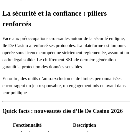
La sécurité et la confiance : piliers
renforcés
Face aux préoccupations croissantes autour de la sécurité en ligne,
Ile De Casino a renforcé ses protocoles. La plateforme est toujours
opérée sous licence européenne strictement réglementée, assurant un
cadre légal solide. Le chiffrement SSL de dernière génération
garantit la protection des données sensibles.
En outre, des outils d’auto-exclusion et de limites personnalisées
encouragent un jeu responsable, un engagement mis en avant dans
leur politique.
Quick facts : nouveautés clés d’Ile De Casino 2026
Fonctionnalité
Description