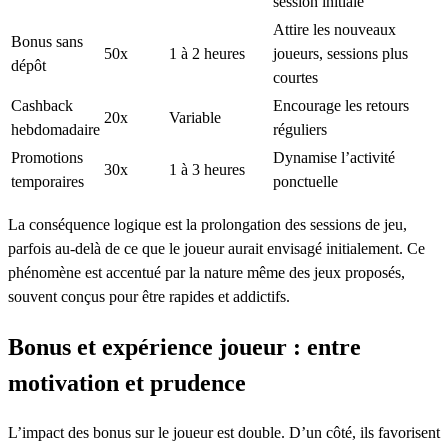
session initiale
Attire les nouveaux
Bonus sans
50x
1 à 2 heures
joueurs, sessions plus
dépôt
courtes
Cashback
Encourage les retours
20x
Variable
hebdomadaire
réguliers
Promotions
Dynamise l’activité
30x
1 à 3 heures
temporaires
ponctuelle
La conséquence logique est la prolongation des sessions de jeu,
parfois au-delà de ce que le joueur aurait envisagé initialement. Ce
phénomène est accentué par la nature même des jeux proposés,
souvent conçus pour être rapides et addictifs.
Bonus et expérience joueur : entre
motivation et prudence
L’impact des bonus sur le joueur est double. D’un côté, ils favorisent