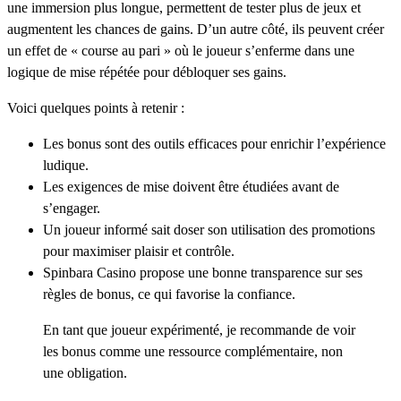
une immersion plus longue, permettent de tester plus de jeux et
augmentent les chances de gains. D’un autre côté, ils peuvent créer
un effet de « course au pari » où le joueur s’enferme dans une
logique de mise répétée pour débloquer ses gains.
Voici quelques points à retenir :
Les bonus sont des outils efficaces pour enrichir l’expérience
ludique.
Les exigences de mise doivent être étudiées avant de
s’engager.
Un joueur informé sait doser son utilisation des promotions
pour maximiser plaisir et contrôle.
Spinbara Casino propose une bonne transparence sur ses
règles de bonus, ce qui favorise la confiance.
En tant que joueur expérimenté, je recommande de voir
les bonus comme une ressource complémentaire, non
une obligation.