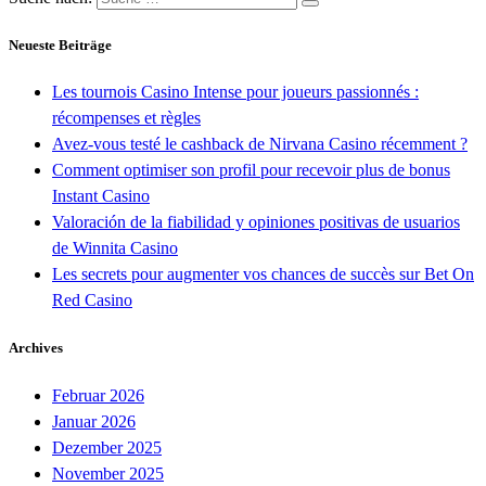
Neueste Beiträge
Les tournois Casino Intense pour joueurs passionnés :
récompenses et règles
Avez-vous testé le cashback de Nirvana Casino récemment ?
Comment optimiser son profil pour recevoir plus de bonus
Instant Casino
Valoración de la fiabilidad y opiniones positivas de usuarios
de Winnita Casino
Les secrets pour augmenter vos chances de succès sur Bet On
Red Casino
Archives
Februar 2026
Januar 2026
Dezember 2025
November 2025