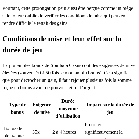
Pourtant, cette prolongation peut aussi être perçue comme un piège
si le joueur oublie de vérifier les conditions de mise qui peuvent
rendre difficile le retrait des gains.
Conditions de mise et leur effet sur la
durée de jeu
La plupart des bonus de Spinbara Casino ont des exigences de mise
élevées (souvent 30 à 50 fois le montant du bonus). Cela signifie
que pour décrocher un gain, il faut rejouer plusieurs fois la somme
reçue en bonus avant de pouvoir retirer l’argent.
Durée
Type de
Exigence
Impact sur la durée de
moyenne
bonus
de mise
jeu
d’utilisation
Prolonge
Bonus de
35x
2 à 4 heures
significativement la
bienvenue