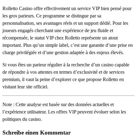
Rolletto Casino offre effectivement un service VIP bien pensé pour
les gros parieurs. Ce programme se distingue par sa
personnalisation, ses avantages réels et un support dédié. Pour les
joueurs engagés cherchant une expérience de jeu fluide et
récompensée, le statut VIP chez Rolletto représente un atout
important. Plus qu’un simple label, c’est une garantie d’une prise en
charge privilégiée et d’une gestion adaptée à des enjeux élevés.
Si vous êtes un parieur régulier à la recherche d’un casino capable
de répondre à vos attentes en termes d’exclusivité et de services
premium, il vaut la peine d’explorer ce que propose Rolletto en
visitant leur site officiel.
Note : Cette analyse est basée sur des données actuelles et
l’expérience utilisateur. Les offres VIP peuvent évoluer selon les
politiques du casino.
Schreibe einen Kommentar