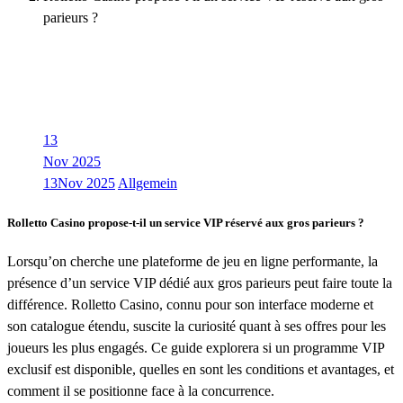
parieurs ?
13
Nov 2025
13Nov 2025
Allgemein
Rolletto Casino propose-t-il un service VIP réservé aux gros parieurs ?
Lorsqu’on cherche une plateforme de jeu en ligne performante, la
présence d’un service VIP dédié aux gros parieurs peut faire toute la
différence. Rolletto Casino, connu pour son interface moderne et
son catalogue étendu, suscite la curiosité quant à ses offres pour les
joueurs les plus engagés. Ce guide explorera si un programme VIP
exclusif est disponible, quelles en sont les conditions et avantages, et
comment il se positionne face à la concurrence.