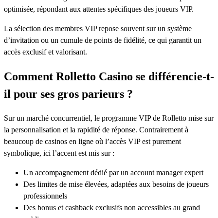
optimisée, répondant aux attentes spécifiques des joueurs VIP.
La sélection des membres VIP repose souvent sur un système
d’invitation ou un cumule de points de fidélité, ce qui garantit un
accès exclusif et valorisant.
Comment Rolletto Casino se différencie-t-
il pour ses gros parieurs ?
Sur un marché concurrentiel, le programme VIP de Rolletto mise sur
la personnalisation et la rapidité de réponse. Contrairement à
beaucoup de casinos en ligne où l’accès VIP est purement
symbolique, ici l’accent est mis sur :
Un accompagnement dédié par un account manager expert
Des limites de mise élevées, adaptées aux besoins de joueurs
professionnels
Des bonus et cashback exclusifs non accessibles au grand