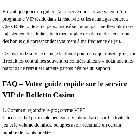
En tant que joueur régulier, j’ai observé que la vraie valeur d’un
programme VIP réside dans la réactivité et les avantages concrets.
Chez Rolletto, le suivi personnalisé se traduit par une flexibilité rare
: ajustement des limites, traitement rapide des demandes, et surtout
des bonus qui correspondent vraiment à ma fréquence de jeu.
Ce niveau de service change la donne pour ceux qui misent gros, car
il réduit les contraintes souvent rencontrées ailleurs – notamment les
plafonds de retrait et l’attente parfois pénible du support.
FAQ – Votre guide rapide sur le service
VIP de Rolletto Casino
1. Comment rejoindre le programme VIP ?
L’accès se fait principalement sur invitation, basée sur l’activité de
jeu et le volume de mises, ou après avoir accumulé un certain
nombre de points fidélité.